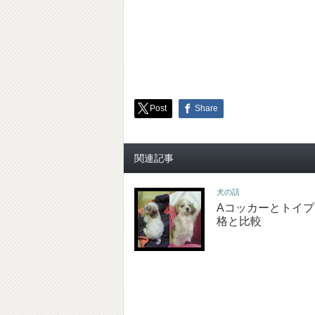
Post
Share
関連記事
犬の話
Aコッカーとトイ
格と比較