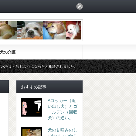
犬の介護
飲むようになったと相談されました。
ストルバイト尿結石の食事療法
おすすめ記事
Aコッカー（追
い出し犬）とゴ
ールデン（回収
犬）の違い。
犬の甘噛みのし
つけはいつから