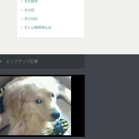
犬の雑学
犬の話
犬の日記
犬とは無関係な話
ピックアップ記事