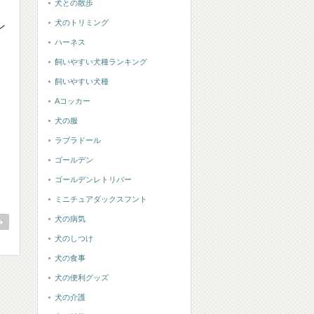
犬との散歩
犬のトリミング
ン
ハーネス
飼いやすい犬種ランキング
飼いやすい犬種
Aコッカー
犬の服
ラブラドール
ゴールデン
ゴールデンレトリバー
ミニチュアダックスフント
犬の病気
犬のしつけ
犬の食事
犬の便利グッズ
犬の介護