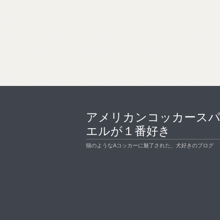
アメリカンコッカース
エルが１番好き
猫のようなAコッカーに魅了された、犬好きのブログ