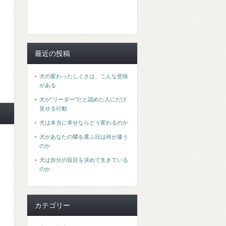
最近の投稿
犬の変わったしぐさは、こんな意味
がある
犬が“リーダー”だと認めた人にだけ
見せる行動
犬は本当に幸せならどう変わるのか
犬があなたの隣を選ぶ日は何が違う
のか
犬は自分の役目を決めて生きている
のか
カテゴリー