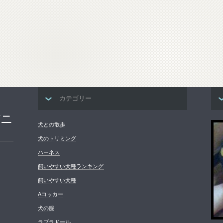
カテゴリー
パニ
犬との散歩
犬のトリミング
ハーネス
飼いやすい犬種ランキング
飼いやすい犬種
Aコッカー
犬の服
ラブラドール