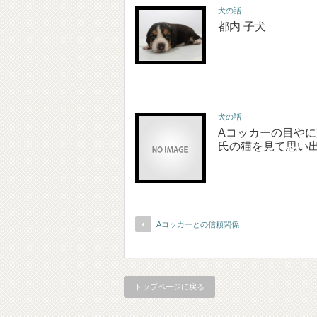
犬の話
都内 子犬
犬の話
Aコッカーの目や
氏の猫を見て思い
Aコッカーとの信頼関係
トップページに戻る