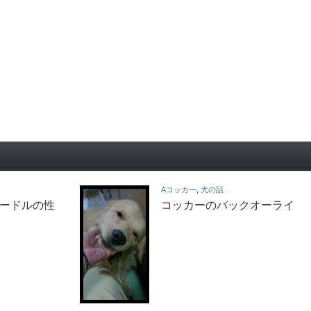
Aコッカー
,
犬の話
プードルの性
コッカーのバックオーライ