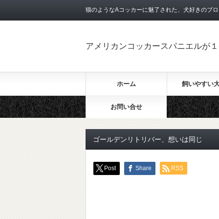
猫のようなAコッカーに魅了された、犬好きのブロ
アメリカンコッカースパニエルが１
ホーム
飼いやすい
お問い合せ
ゴールデンリトリバー、想いは同じ
Post
Share
RSS