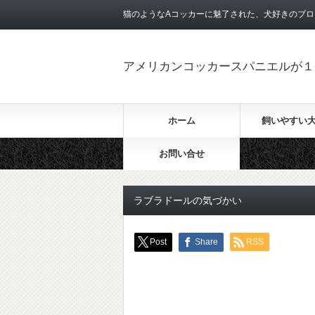
猫のようなAコッカーに魅了された、犬好きのブロ
アメリカンコッカースパニエルが１
ホーム
飼いやすい
お問い合せ
ラブラドールの気づかい
Post
Share
RSS