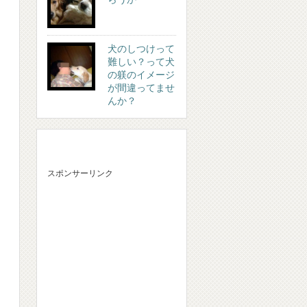
犬のしつけって
難しい？って犬
の躾のイメージ
が間違ってませ
んか？
スポンサーリンク