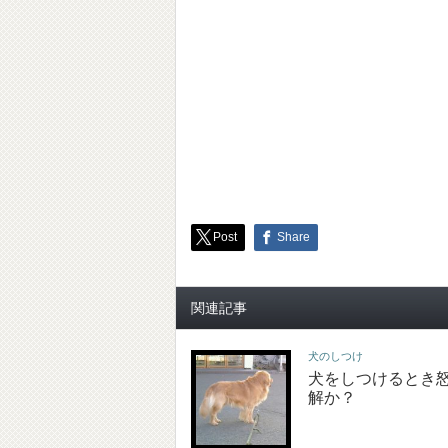
Post
Share
関連記事
犬のしつけ
犬をしつけるとき
解か？