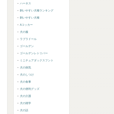
ハーネス
飼いやすい犬種ランキング
飼いやすい犬種
Aコッカー
犬の服
ラブラドール
ゴールデン
ゴールデンレトリバー
ミニチュアダックスフント
犬の病気
犬のしつけ
犬の食事
犬の便利グッズ
犬の介護
犬の雑学
犬の話