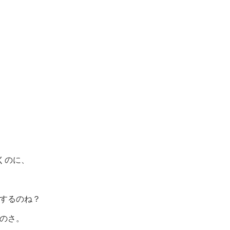
くのに、
するのね？
のさ。