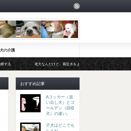
犬の介護
老犬なんだけど、最近水をよく飲むようになったと相談されました。
おすすめ記事
Aコッカー（追
い出し犬）とゴ
ールデン（回収
犬）の違い。
子犬はどこでも
らうか