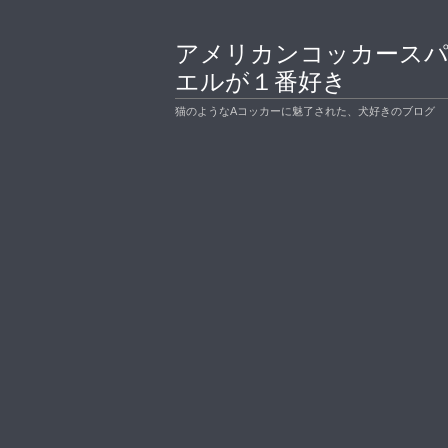
アメリカンコッカース
エルが１番好き
猫のようなAコッカーに魅了された、犬好きのブログ