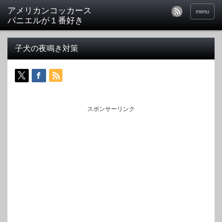
アメリカンコッカース
menu
パニエルが１番好き
子犬の夜鳴き対策
スポンサーリンク