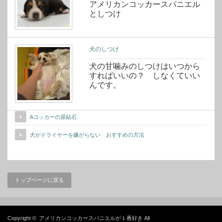
アメリカンコッカースパニエル
としつけ
犬のしつけ
犬の甘噛みのしつけはいつから
すればいいの？ しなくていい
んです。
Aコッカーの尿結石
犬がドライヤーを嫌がらない おすすめの方法
トップページに戻る
Copyright ©
アメリカンコッカースパニエルが１番好き
All