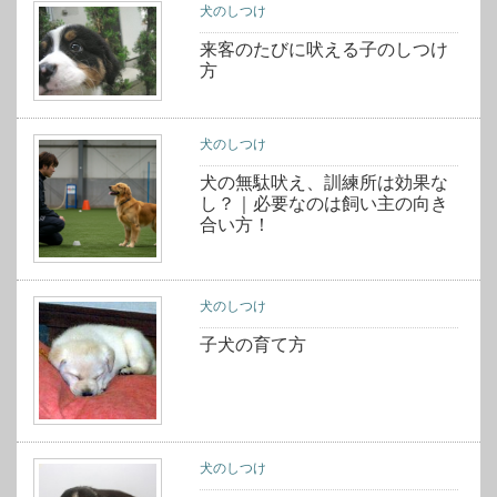
犬のしつけ
来客のたびに吠える子のしつけ
方
犬のしつけ
犬の無駄吠え、訓練所は効果な
し？｜必要なのは飼い主の向き
合い方！
犬のしつけ
子犬の育て方
犬のしつけ