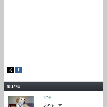
関連記事
犬の話
薬のあげ方