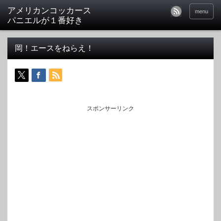
アメリカンコッカース
menu
パニエルが１番好き
岡！エースをねらえ！
スポンサーリンク