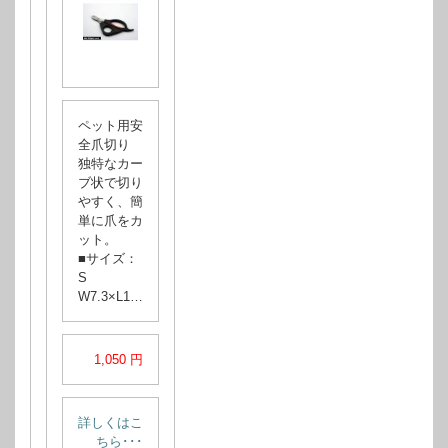
ペット用安
全爪切り
独特なカー
ブ状で切り
やすく、簡
単に爪をカ
ット。
■サイズ：
S
W7.3×L1…
1,050 円
詳しくはこ
ちら･･･