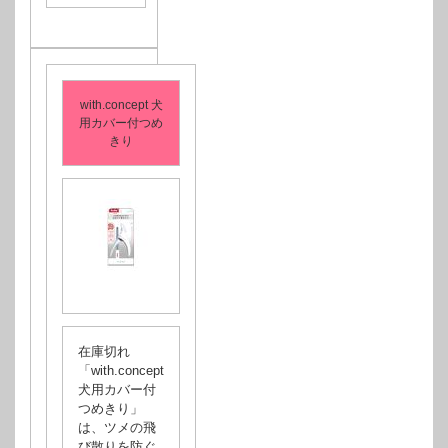
with.concept 犬
用カバー付つめ
きり
在庫切れ
「with.concept
犬用カバー付
つめきり」
は、ツメの飛
び散りを防ぐ