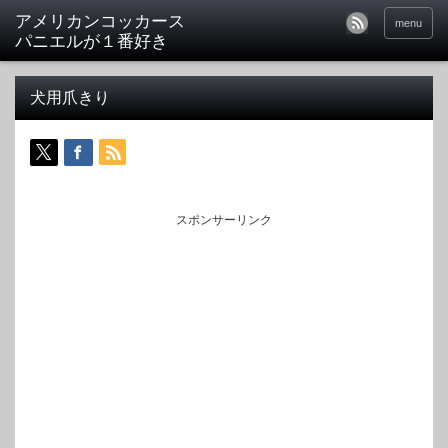
アメリカンコッカース
menu
パニエルが１番好き
犬用爪きり
スポンサーリンク