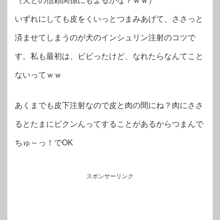
（犬との信頼関係にもよるかな？ｗｗ）
いずれにしても皮をくいっとつまみあげて、ささっと
済ませてしまうのが犬のインシュリン注射のコツで
す。私も最初は、ビビったけど、なれたらなんてこと
ないってｗｗ
あくまでも皮下注射なので皮と肉の間にね？肉にささ
るとたまにビクンんってすることがあるからつまんで
ちゅ～っ！でOK
スポンサーリンク