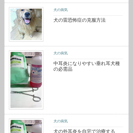
犬の病気
犬の雷恐怖症の克服方法
犬の病気
中耳炎になりやすい垂れ耳犬種
の必需品
犬の病気
犬の外耳炎を自宅で治療する