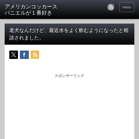
アメリカンコッカース
menu
パニエルが１番好き
老犬なんだけど、最近水をよく飲むようになったと相
談されました。
スポンサーリンク