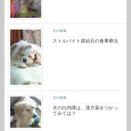
犬の病気
ストルバイト尿結石の食事療法
犬の病気
犬の白内障は、漢方薬をつかっ
てみては？