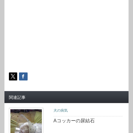
関連記事
犬の病気
Aコッカーの尿結石