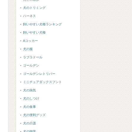
犬のトリミング
ハーネス
飼いやすい犬種ランキング
飼いやすい犬種
Aコッカー
犬の服
ラブラドール
ゴールデン
ゴールデンレトリバー
ミニチュアダックスフント
犬の病気
犬のしつけ
犬の食事
犬の便利グッズ
犬の介護
犬の雑学