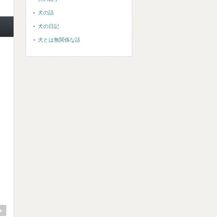
犬の話
犬の日記
犬とは無関係な話