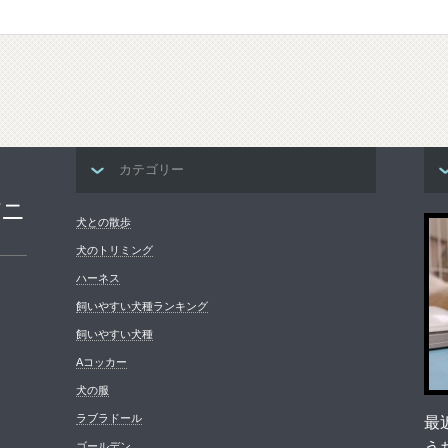
カテゴリー
パニ
犬との散歩
犬のトリミング
ハーネス
飼いやすい犬種ランキング
飼いやすい犬種
Aコッカー
犬の服
ラブラドール
最
う
ゴールデン