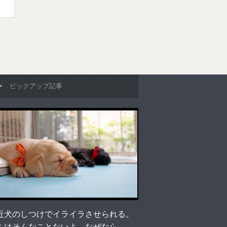
ピックアップ記事
近犬のしつけでイライラさせられる。
ちはそんなことないよ、なぜなら