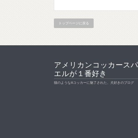
トップページに戻る
アメリカンコッカース
エルが１番好き
猫のようなAコッカーに魅了された、犬好きのブログ