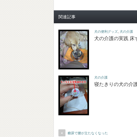
関連記事
犬の便利グッズ
,
犬の介護
犬の介護の実践 床
犬の介護
寝たきりの犬の介
糖尿で腰が立たなくなった