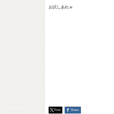
お試しあれｗ
Post
Share