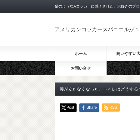
猫のようなAコッカーに魅了された、犬好きのブロ
アメリカンコッカースパニエルが１
ホーム
飼いやすい
お問い合せ
腰が立たなくなった。トイレはどうする
Post
Share
RSS