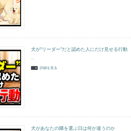
犬が“リーダー”だと認めた人にだけ見せる行動
…
詳細を見る
犬があなたの隣を選ぶ日は何が違うのか