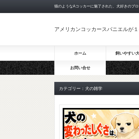
猫のようなAコッカーに魅了された、犬好きのブロ
アメリカンコッカースパニエルが１
ホーム
飼いやすい
お問い合せ
カテゴリー：犬の雑学