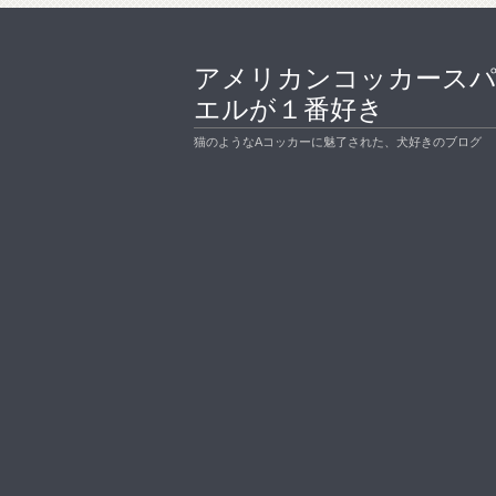
アメリカンコッカース
エルが１番好き
猫のようなAコッカーに魅了された、犬好きのブログ