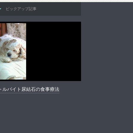
ピックアップ記事
トルバイト尿結石の食事療法