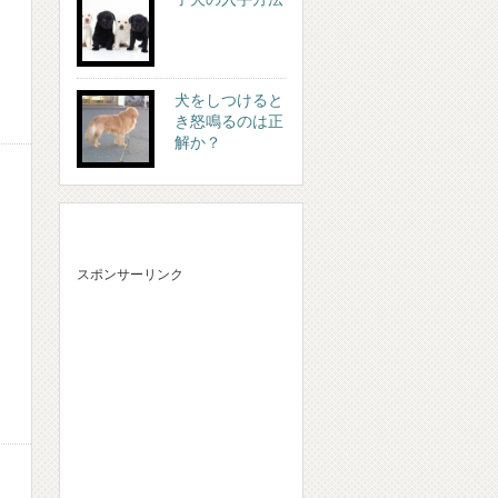
犬をしつけると
き怒鳴るのは正
解か？
スポンサーリンク