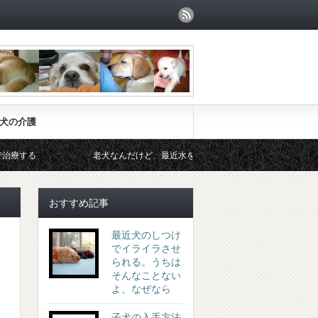
犬の介護
老犬なんだけど、最近水をよく飲むようになったと相談されました。
おすすめ記事
最近犬のしつけ
でイライラさせ
られる。うちは
そんなことない
よ、なぜなら
子犬の入手方法