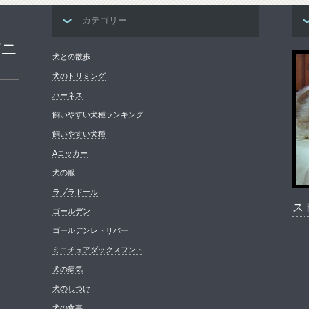
カテゴリー
パニ
犬との散歩
犬のトリミング
ハーネス
飼いやすい犬種ランキング
飼いやすい犬種
Aコッカー
犬の服
ラブラドール
ス
ゴールデン
ゴールデンレトリバー
ミニチュアダックスフント
犬の病気
犬のしつけ
犬の食事