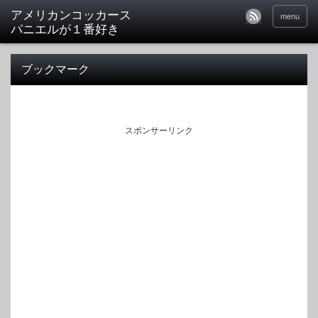
アメリカンコッカース
menu
パニエルが１番好き
ブックマーク
スポンサーリンク