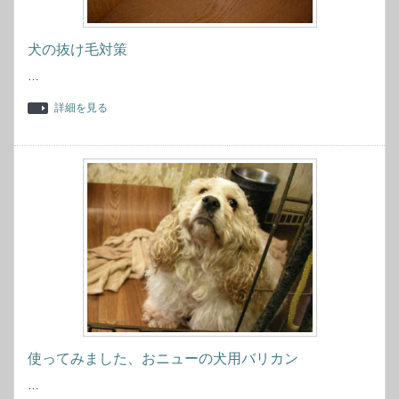
犬の抜け毛対策
…
詳細を見る
使ってみました、おニューの犬用バリカン
…