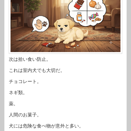
次は拾い食い防止。
これは室内犬でも大切だ。
チョコレート。
ネギ類。
薬。
人間のお菓子。
犬には危険な食べ物が意外と多い。