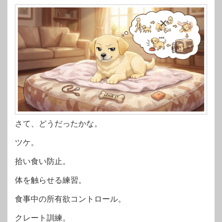
さて、どうだったかな。
ツケ。
拾い食い防止。
体を触らせる練習。
食事中の所有欲コントロール。
クレート訓練。