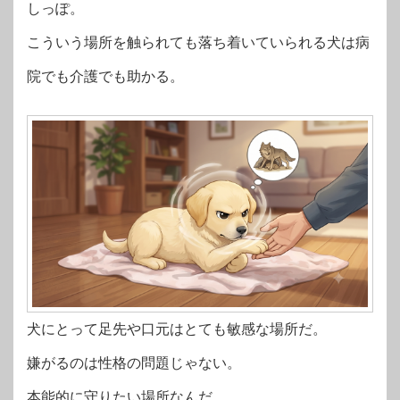
しっぽ。
こういう場所を触られても落ち着いていられる犬は病
院でも介護でも助かる。
犬にとって足先や口元はとても敏感な場所だ。
嫌がるのは性格の問題じゃない。
本能的に守りたい場所なんだ。