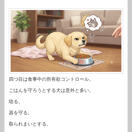
四つ目は食事中の所有欲コントロール。
ごはんを守ろうとする犬は意外と多い。
唸る。
器を守る。
取られまいとする。