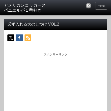
アメリカンコッカース
menu
パニエルが１番好き
必ず入れる犬のしつけ VOL.2
スポンサーリンク