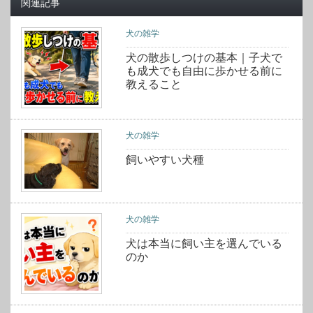
関連記事
犬の雑学
犬の散歩しつけの基本｜子犬で
も成犬でも自由に歩かせる前に
教えること
犬の雑学
飼いやすい犬種
犬の雑学
犬は本当に飼い主を選んでいる
のか