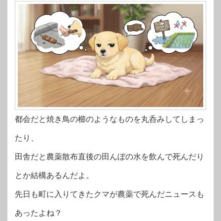
都会だと焼き鳥の櫛のようなものを丸呑みしてしまっ
たり、
田舎だと農薬散布直後の田んぼの水を飲んで死んだり
とか結構あるんだよ。
先日も町に入りてきたクマが農薬で死んだニュースも
あったよね？