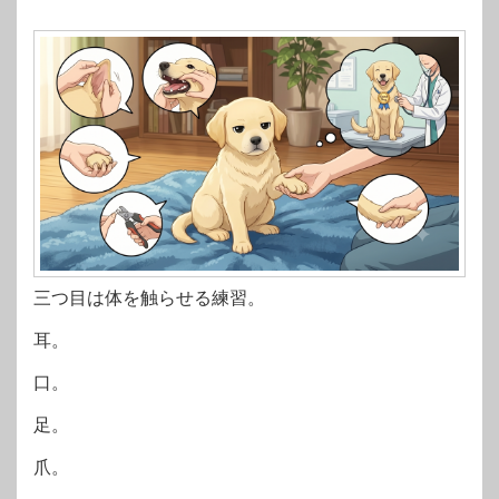
三つ目は体を触らせる練習。
耳。
口。
足。
爪。