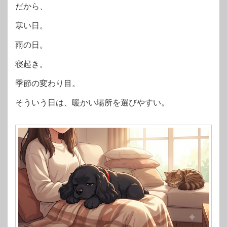
だから、
寒い日。
雨の日。
寝起き。
季節の変わり目。
そういう日は、暖かい場所を選びやすい。