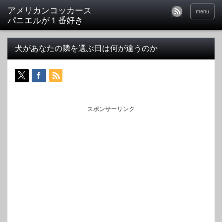
アメリカンコッカース
menu
パニエルが１番好き
犬があなたの隣を選ぶ日は何が違うのか
スポンサーリンク