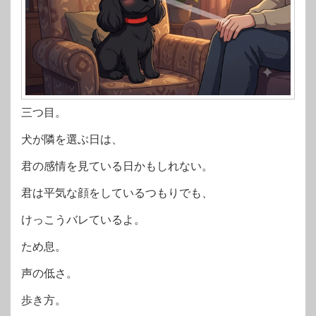
三つ目。
犬が隣を選ぶ日は、
君の感情を見ている日かもしれない。
君は平気な顔をしているつもりでも、
けっこうバレているよ。
ため息。
声の低さ。
歩き方。