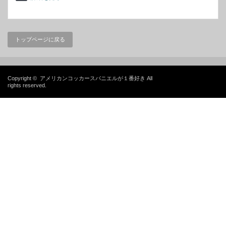
トップページに戻る
Copyright ©
アメリカンコッカースパニエルが１番好き
All
rights reserved.