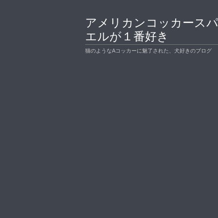
アメリカンコッカース
エルが１番好き
猫のようなAコッカーに魅了された、犬好きのブログ