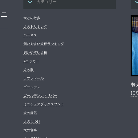
カテゴリー
パニ
犬との散歩
犬のトリミング
ハーネス
飼いやすい犬種ランキング
飼いやすい犬種
Aコッカー
犬の服
ラブラドール
老
ゴールデン
に
ゴールデンレトリバー
ミニチュアダックスフント
犬の病気
犬のしつけ
犬の食事