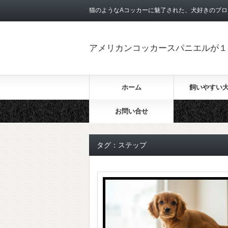
猫のようなAコッカーに魅了された、犬好きのブロ
アメリカンコッカースパニエルが１
ホーム
飼いやすい
お問い合せ
タグ：ステップ