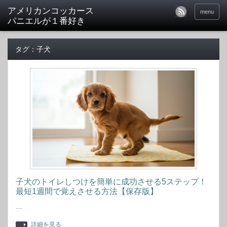
アメリカンコッカース
menu
パニエルが１番好き
タグ：子犬
子犬のトイレしつけを簡単に成功させる5ステップ！
最短1週間で覚えさせる方法【保存版】
…
詳細を見る