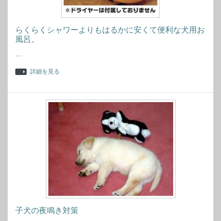
らくらくシャワーよりもはるかに安くて便利な犬用お
風呂。
…
詳細を見る
子犬の夜鳴き対策