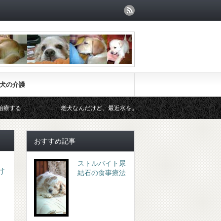
犬の介護
老犬なんだけど、最近水をよく飲むようになったと相談されました。
おすすめ記事
ストルバイト尿
け
結石の食事療法