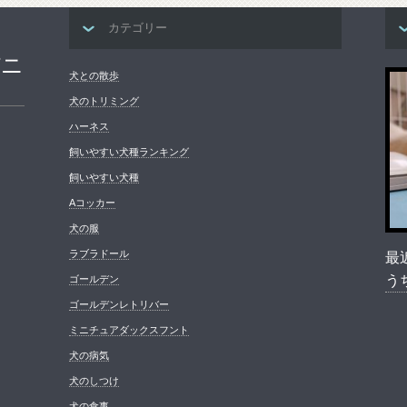
カテゴリー
パニ
犬との散歩
犬のトリミング
ハーネス
飼いやすい犬種ランキング
飼いやすい犬種
Aコッカー
犬の服
ラブラドール
最
う
ゴールデン
ゴールデンレトリバー
ミニチュアダックスフント
犬の病気
犬のしつけ
犬の食事