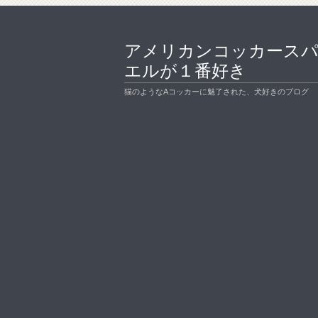
アメリカンコッカース
エルが１番好き
猫のようなAコッカーに魅了された、犬好きのブログ