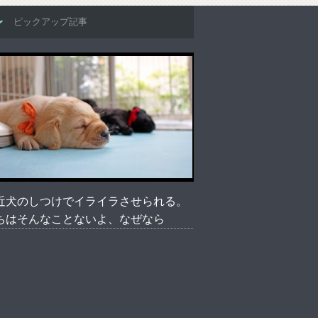
ピックアップ記事
近犬のしつけでイライラさせられる。
ちはそんなことないよ、なぜなら