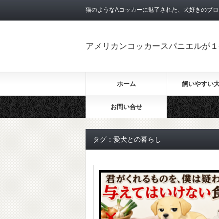
猫のようなAコッカーに魅了された、犬好きのブロ
アメリカンコッカースパニエルが１
ホーム
飼いやすい
お問い合せ
タグ：愛犬との暮らし