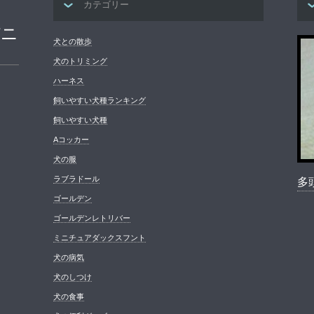
カテゴリー
パニ
犬との散歩
犬のトリミング
ハーネス
飼いやすい犬種ランキング
飼いやすい犬種
Aコッカー
犬の服
ラブラドール
多
ゴールデン
ゴールデンレトリバー
ミニチュアダックスフント
犬の病気
犬のしつけ
犬の食事