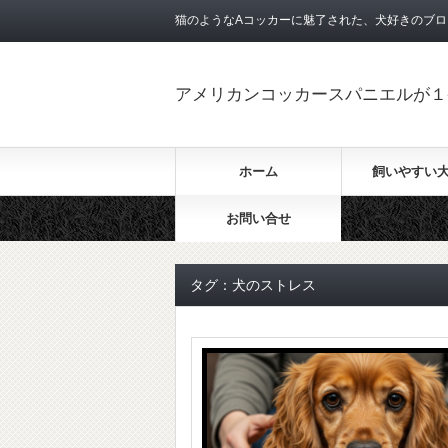
猫のようなAコッカーに魅了された、犬好きのブロ
アメリカンコッカースパニエルが１
ホーム
飼いやすい
お問い合せ
タグ：犬のストレス