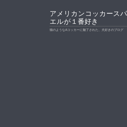
アメリカンコッカース
エルが１番好き
猫のようなAコッカーに魅了された、犬好きのブログ