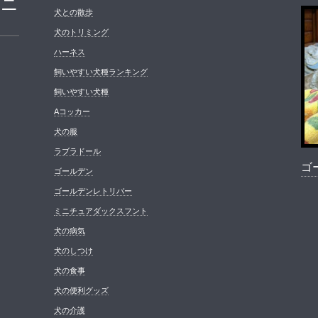
パニ
犬との散歩
犬のトリミング
ハーネス
飼いやすい犬種ランキング
飼いやすい犬種
Aコッカー
犬の服
ラブラドール
ゴ
ゴールデン
ゴールデンレトリバー
ミニチュアダックスフント
犬の病気
犬のしつけ
犬の食事
犬の便利グッズ
犬の介護