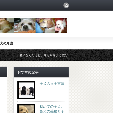
犬の介護
老犬なんだけど、最近水をよく飲むようになったと相談されました。
おすすめ記事
子犬の入手方法
初めての子犬、
畜犬の義務と子