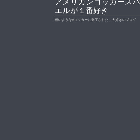
アメリカンコッカース
エルが１番好き
猫のようなAコッカーに魅了された、犬好きのブログ