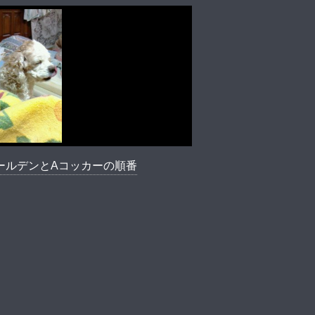
ールデンとAコッカーの順番