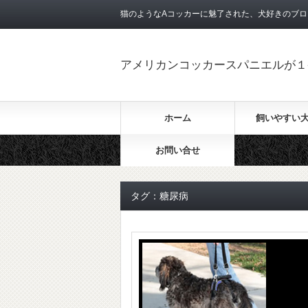
猫のようなAコッカーに魅了された、犬好きのブロ
アメリカンコッカースパニエルが１
ホーム
飼いやすい
お問い合せ
タグ：糖尿病