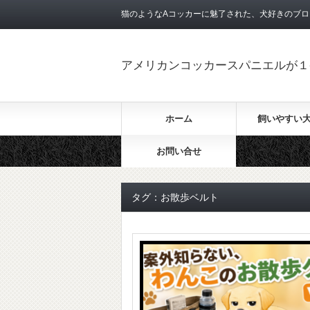
猫のようなAコッカーに魅了された、犬好きのブロ
アメリカンコッカースパニエルが１
ホーム
飼いやすい
お問い合せ
タグ：お散歩ベルト