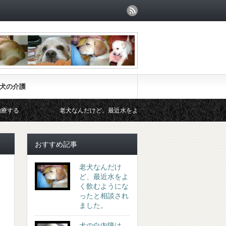
犬の介護
老犬なんだけど、最近水をよく飲むようになったと相談されました。
おすすめ記事
老犬なんだけ
ど、最近水をよ
く飲むようにな
ったと相談され
ました。
犬の白内障は、