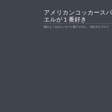
アメリカンコッカース
エルが１番好き
猫のようなAコッカーに魅了された、犬好きのブログ