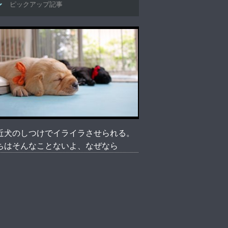
ピックアップ記事
近犬のしつけでイライラさせられる。
ちはそんなことないよ、なぜなら