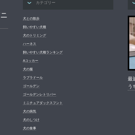
カテゴリー
パニ
犬との散歩
飼いやすい犬種
犬のトリミング
ハーネス
飼いやすい犬種ランキング
Aコッカー
犬の服
ラブラドール
最
う
ゴールデン
ゴールデンレトリバー
ミニチュアダックスフント
犬の病気
犬のしつけ
犬の食事