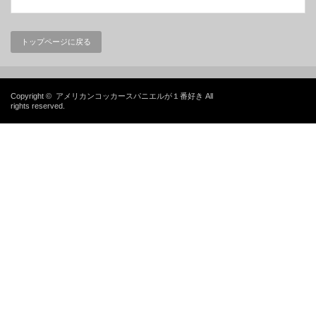
トップページに戻る
Copyright ©
アメリカンコッカースパニエルが１番好き
All
rights reserved.