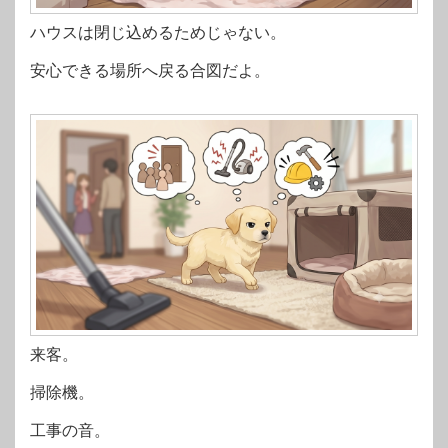
ハウスは閉じ込めるためじゃない。
安心できる場所へ戻る合図だよ。
来客。
掃除機。
工事の音。