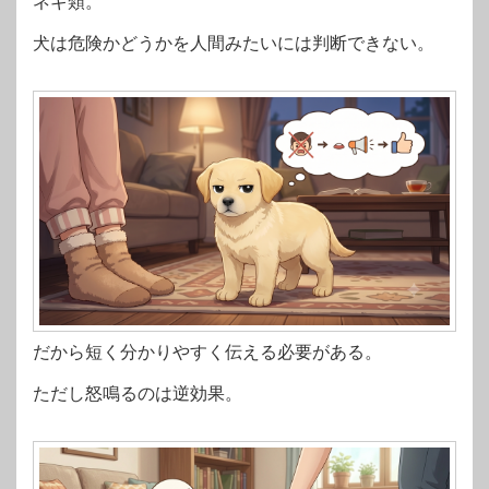
ネギ類。
犬は危険かどうかを人間みたいには判断できない。
だから短く分かりやすく伝える必要がある。
ただし怒鳴るのは逆効果。