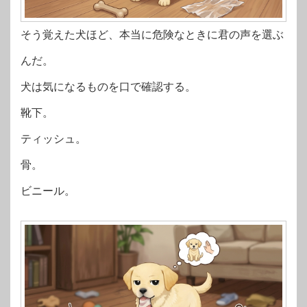
そう覚えた犬ほど、本当に危険なときに君の声を選ぶ
んだ。
犬は気になるものを口で確認する。
靴下。
ティッシュ。
骨。
ビニール。