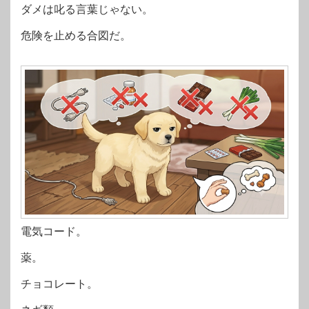
ダメは叱る言葉じゃない。
危険を止める合図だ。
電気コード。
薬。
チョコレート。