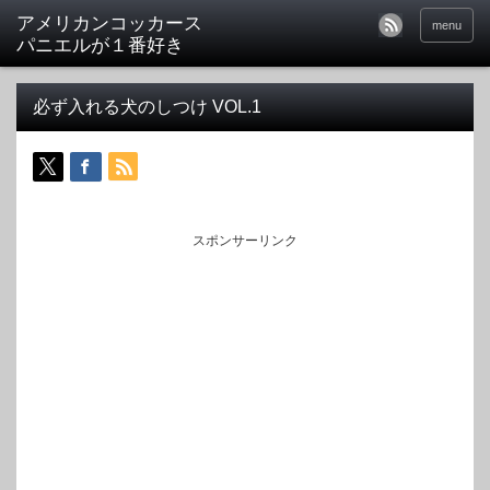
アメリカンコッカース
menu
パニエルが１番好き
必ず入れる犬のしつけ VOL.1
スポンサーリンク