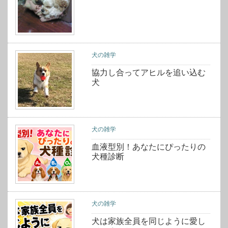
犬の雑学
協力し合ってアヒルを追い込む
犬
犬の雑学
血液型別！あなたにぴったりの
犬種診断
犬の雑学
犬は家族全員を同じように愛し